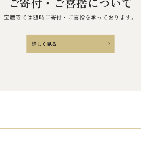
ご寄付・ご喜捨について
宝蔵寺では随時ご寄付・ご喜捨を
承っております。
詳しく見る