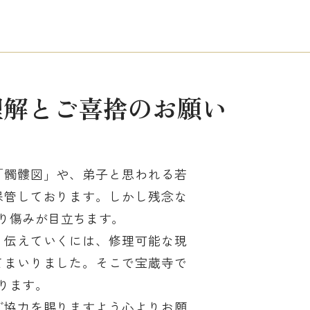
理解とご喜捨のお願い
「髑髏図」や、弟子と思われる若
保管しております。しかし残念な
り傷みが目立ちます。
り伝えていくには、修理可能な現
てまいりました。そこで宝蔵寺で
ります。
ご協力を賜りますよう心よりお願