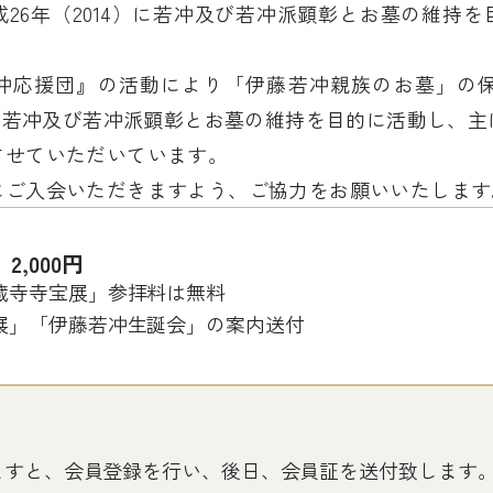
26年（2014）に若冲及び若冲派顕彰とお墓の維持
『若冲応援団』の活動により「伊藤若冲親族のお墓」
は、若冲及び若冲派顕彰とお墓の維持を目的に活動し、
させていただいています。
にご入会いただきますよう、ご協力をお願いいたします
費
2,000円
蔵寺寺宝展」参拝料は無料
展」「伊藤若冲生誕会」の案内送付
ますと、会員登録を行い、後日、会員証を送付致します