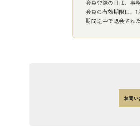
会員登録の日は、事
会員の有効期限は、1月
期間途中で退会され
お問い