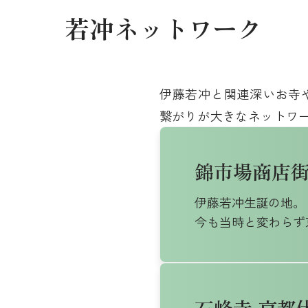
若冲ネットワーク
伊藤若冲と関連深いお寺
繋がりが大きなネットワ
錦市場商店
伊藤若冲生誕の地。
今も当時と変わらず
石峰寺 京都