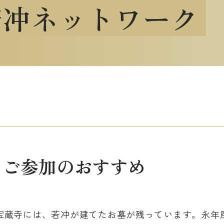
若冲ネットワーク
」ご参加のおすすめ
宝蔵寺には、若冲が建てたお墓が残っています。永年