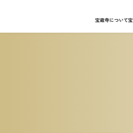
宝蔵寺について
宝