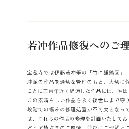
若冲作品修復へのご
宝蔵寺では伊藤若冲筆の「竹に雄鶏図」
冲派の作品を適切な管理のもと、大切に
ことに三百年近く経過した作品には、やは
この素晴らしい作品を永く後世にまで守
段階での傷みの修理処置が不可欠となっ
は、これらの作品の修理を計画いたしてお
どうぞ皆さまのご厚情、並びにご理解と