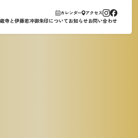
カレンダー
アクセス
蔵寺と伊藤若冲
御朱印について
お知らせ
お問い合わせ