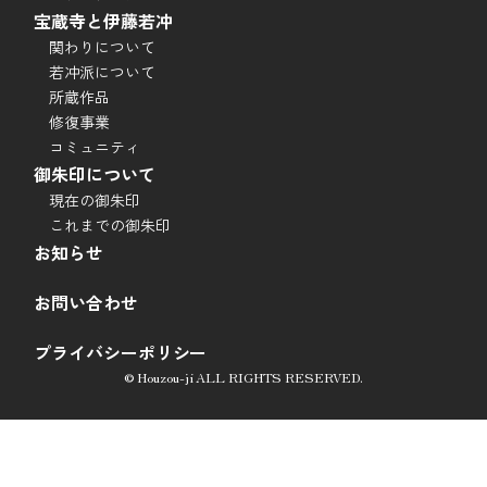
宝蔵寺と伊藤若冲
関わりについて
若冲派について
所蔵作品
修復事業
コミュニティ
御朱印について
現在の御朱印
これまでの御朱印
お知らせ
お問い合わせ
プライバシーポリシー
© Houzou-ji ALL RIGHTS RESERVED.