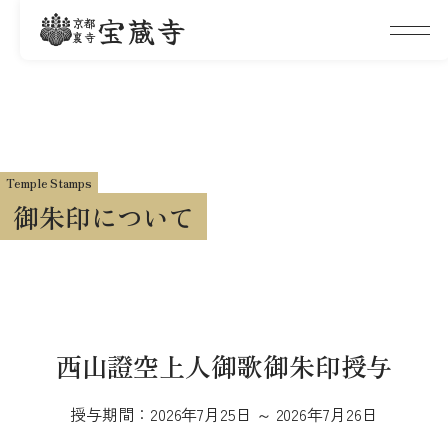
宝蔵寺
京都
裏寺
Temple Stamps
御朱印について
西山證空上人御歌御朱印授与
授与期間：2026年7月25日 ～ 2026年7月26日